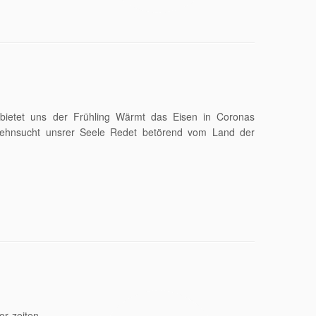
ietet uns der Frühling Wärmt das Eisen in Coronas
ehnsucht unsrer Seele Redet betörend vom Land der
vor zeiten