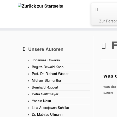
Zur Perso
F
Unsere Autoren
Johannes Chwalek
Brigitta Dewald-Koch
Prof. Dr. Richard Wisser
was d
Michael Blumenthal
was der 
Bernhard Ruppert
szene –
Petra Seitzmayer
Yassin Nasri
Lina Andrejewna Schilke
Dr. Mathias Ullmann