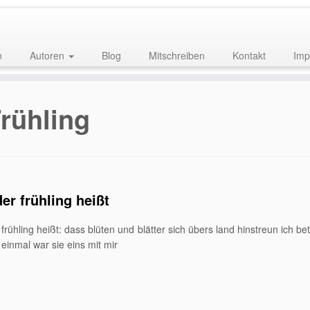
n
Autoren
Blog
Mitschreiben
Kontakt
Imp
rühling
er frühling heißt
frühling heißt: dass blüten und blätter sich übers land hinstreun ich be
 einmal war sie eins mit mir