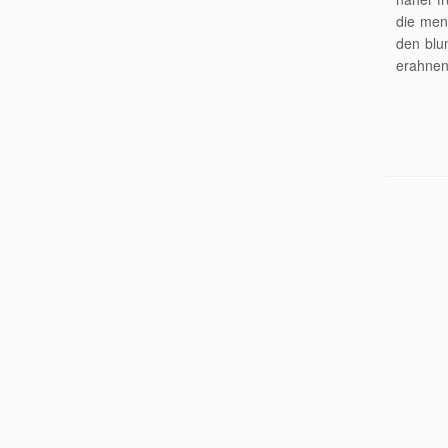
die men
den blu
erahnen