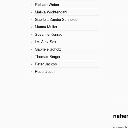
Richard Weber
Malika Wichtendahl
Gabriela Zander-Schneider
Marina Müller
Susanne Konrad
Le. Alex Sax
Gabriele Scholz
Thomas Berger
Peter Jackob
Resul Jusufi
naher
naher f