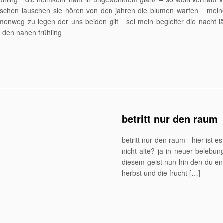
schen lauschen sie hören von den jahren die blumen warfen mein
menweg zu legen der uns beiden gilt sei mein begleiter die nacht l
 den nahen frühling
betritt nur den raum
betritt nur den raum hier ist e
nicht alte? ja in neuer belebun
diesem geist nun hin den du en
herbst und die frucht […]