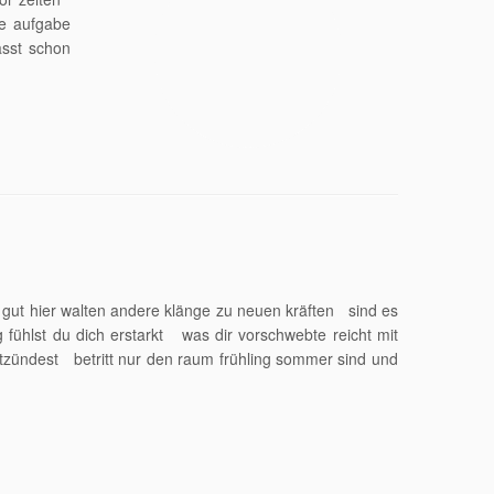
e aufgabe
ässt schon
s gut hier walten andere klänge zu neuen kräften sind es
g fühlst du dich erstarkt was dir vorschwebte reicht mit
tzündest betritt nur den raum frühling sommer sind und