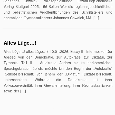
Johannes Chwalek, Philosophiestunde. ErzählungScholastika
Verlag Stuttgart 2025, 156 Seiten Wer die regionalgeschichtlichen
und belletristischen Veröffentlichungen des Schriftstellers und
ehemaligen Gymnasiallehrers Johannes Chwalek, MA, […]
Alles Lüge…!
Alles Lüge…! alles Lüge…? 10.01.2026, Essay II Intermezzo: Der
Abstieg von der Demokratie, zur Autokratie, zur Diktatur, zur
Tyrannis, Teil II Autokratie Anders als im herkömmlichen
Sprachgebrauch üblich, möchte ich den Begriff der „Autokratie“
(Selbst-Herrschaft) von jenem der „Diktatur“ (Diktat-Herrschaft)
unterscheiden. Während die Demokratie mit ihrer
Volkssouveränität, ihrer Gewaltenteilung, ihrer Rechtsstaatlichkeit
sowie der […]