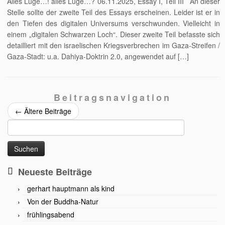
Alles Lüge…! alles Lüge…? 06.11.2025, Essay I, Teil III An dieser
Stelle sollte der zweite Teil des Essays erscheinen. Leider ist er in
den Tiefen des digitalen Universums verschwunden. Vielleicht in
einem „digitalen Schwarzen Loch“. Dieser zweite Teil befasste sich
detailliert mit den israelischen Kriegsverbrechen im Gaza-Streifen /
Gaza-Stadt: u.a. Dahiya-Doktrin 2.0, angewendet auf […]
Beitragsnavigation
←
Ältere Beiträge
Suchen
nach:
Neueste Beiträge
gerhart hauptmann als kind
Von der Buddha-Natur
frühlingsabend