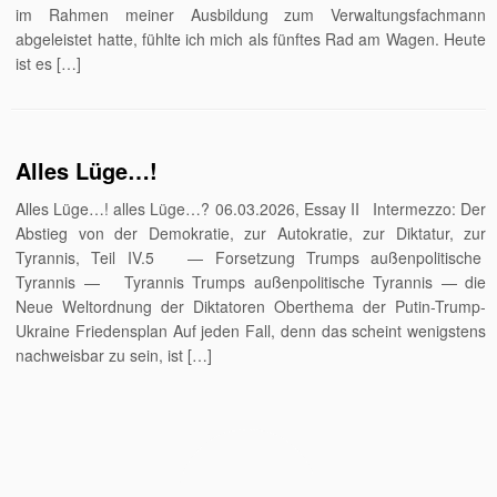
im Rahmen meiner Ausbildung zum Verwaltungsfachmann
abgeleistet hatte, fühlte ich mich als fünftes Rad am Wagen. Heute
ist es […]
Alles Lüge…!
Alles Lüge…! alles Lüge…? 06.03.2026, Essay II Intermezzo: Der
Abstieg von der Demokratie, zur Autokratie, zur Diktatur, zur
Tyrannis, Teil IV.5 — Forsetzung Trumps außenpolitische
Tyrannis — Tyrannis Trumps außenpolitische Tyrannis — die
Neue Weltordnung der Diktatoren Oberthema der Putin-Trump-
Ukraine Friedensplan Auf jeden Fall, denn das scheint wenigstens
nachweisbar zu sein, ist […]