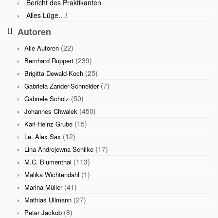
Bericht des Praktikanten
Alles Lüge…!
Autoren
(22)
Alle Autoren
(239)
Bernhard Ruppert
(25)
Brigitta Dewald-Koch
(7)
Gabriela Zander-Schneider
(50)
Gabriele Scholz
(450)
Johannes Chwalek
(15)
Karl-Heinz Grube
(12)
Le. Alex Sax
(17)
Lina Andrejewna Schilke
(113)
M.C. Blumenthal
(1)
Malika Wichtendahl
(41)
Marina Müller
(27)
Mathias Ullmann
(8)
Peter Jackob