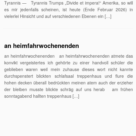
Tyrannis — Tyrannis Trumps „Divide et impera!“ Amerika, so will
es mir jedenfalls scheinen, ist heute (Ende Februar 2026) in
vielerlei Hinsicht und auf verschiedenen Ebenen ein […]
an heimfahrwochenenden
an heimfahrwochenenden an heimfahrwochenenden atmete das
konvikt vergeistertes ich gehörte zu einer handvoll schüler die
geblieben waren weil mein zuhause dieses wort nicht kannte
durchspenstert blickten schlafsaal treppenhaus und flure die
hohen decken überall bedrückten meinen atem auch der erzieher
der bleiben musste blickte schräg auf uns herab am frühen
sonntagabend hallten treppenhaus […]