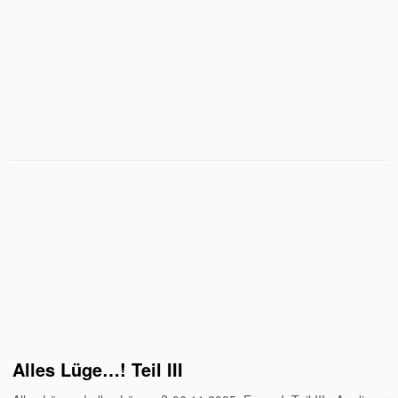
Alles Lüge…! Teil III