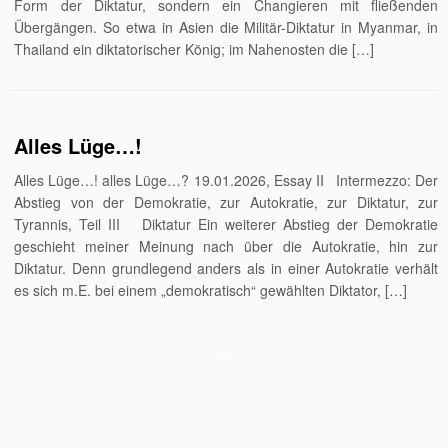
Form der Diktatur, sondern ein Changieren mit fließenden
Übergängen. So etwa in Asien die Militär-Diktatur in Myanmar, in
Thailand ein diktatorischer König; im Nahenosten die […]
Alles Lüge…!
Alles Lüge…! alles Lüge…? 19.01.2026, Essay II Intermezzo: Der
Abstieg von der Demokratie, zur Autokratie, zur Diktatur, zur
Tyrannis, Teil III Diktatur Ein weiterer Abstieg der Demokratie
geschieht meiner Meinung nach über die Autokratie, hin zur
Diktatur. Denn grundlegend anders als in einer Autokratie verhält
es sich m.E. bei einem „demokratisch“ gewählten Diktator, […]