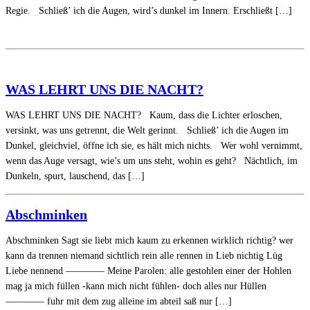
Regie. Schließ’ ich die Augen, wird’s dunkel im Innern. Erschließt […]
WAS LEHRT UNS DIE NACHT?
WAS LEHRT UNS DIE NACHT? Kaum, dass die Lichter erloschen,
versinkt, was uns getrennt, die Welt gerinnt. Schließ’ ich die Augen im
Dunkel, gleichviel, öffne ich sie, es hält mich nichts. Wer wohl vernimmt,
wenn das Auge versagt, wie’s um uns steht, wohin es geht? Nächtlich, im
Dunkeln, spurt, lauschend, das […]
Abschminken
Abschminken Sagt sie liebt mich kaum zu erkennen wirklich richtig? wer
kann da trennen niemand sichtlich rein alle rennen in Lieb nichtig Lüg
Liebe nennend ———— Meine Parolen: alle gestohlen einer der Hohlen
mag ja mich füllen -kann mich nicht fühlen- doch alles nur Hüllen
———— fuhr mit dem zug alleine im abteil saß nur […]