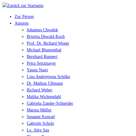
Zur Person
Autoren
Johannes Chwalek
Brigitta Dewald-Koch
Prof. Dr. Richard Wisser
Michael Blumenthal
Bernhard Ruppert
Petra Seitzmayer
Yassin Nasri
Lina Andrejewna Schilke
Dr. Mathias Ullmann
Richard Weber
Malika Wichtendahl
Gabriela Zander-Schneider
Marina Müller
Susanne Konrad
Gabriele Scholz
Le. Alex Sax