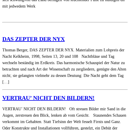
mit jedwedem Werk
DAS ZEPTER DER NYX
Thomas Berger, DAS ZEPTER DER NYX. Materialien zum Lobpreis der
Nacht Kelkheim, 1998, Seiten 13, 20 und 108 Nachtbläue und Tag
wechseln beständig im Erdkreis. Das harmonische Schauspiel der Natur zu
betrachten und nach Art der Wissenschaft zu zergliedern, genügte den Alten
nicht; sie gelangten vielmehr zu dessen Deutung: Die Nacht geht dem Tag
[…]
VERTRAU’ NICHT DEN BILDERN!
VERTRAU’ NICHT DEN BILDERN! Oft streuen Bilder mir Sand in die
Augen, zerstreuen den Blick, lenken ab vom Gesicht. Staunendes Schauen
verkommt im Gehabten. Statt Tiefsinn der Welt fesselt Firnis und Ganz.
Oder Konstrukte und Installationen vollführen, gestelzt, ein Debüt der