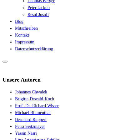
Thomas Berger
Peter Jackob
Resul Jusufi
Blog
Mitschreiben
Kontakt
Impressum
Datenschutzerklärung
Unsere Autoren
Johannes Chwalek
Brigitta Dewald-Koch
Prof. Dr. Richard Wisser
Michael Blumenthal
Bernhard Ruppert
Petra Seitzmayer
Yassin Nasri