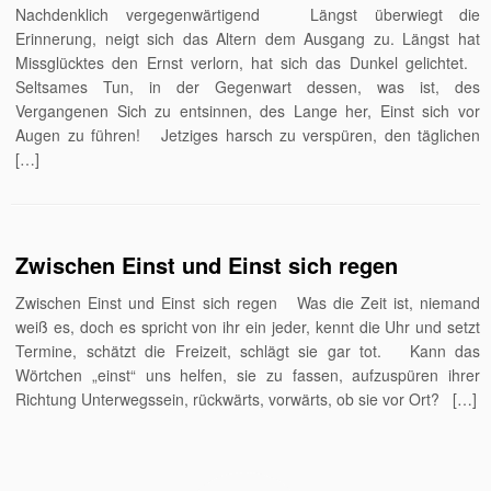
Nachdenklich vergegenwärtigend Längst überwiegt die
Erinnerung, neigt sich das Altern dem Ausgang zu. Längst hat
Missglücktes den Ernst verlorn, hat sich das Dunkel gelichtet.
Seltsames Tun, in der Gegenwart dessen, was ist, des
Vergangenen Sich zu entsinnen, des Lange her, Einst sich vor
Augen zu führen! Jetziges harsch zu verspüren, den täglichen
[…]
Zwischen Einst und Einst sich regen
Zwischen Einst und Einst sich regen Was die Zeit ist, niemand
weiß es, doch es spricht von ihr ein jeder, kennt die Uhr und setzt
Termine, schätzt die Freizeit, schlägt sie gar tot. Kann das
Wörtchen „einst“ uns helfen, sie zu fassen, aufzuspüren ihrer
Richtung Unterwegssein, rückwärts, vorwärts, ob sie vor Ort? […]