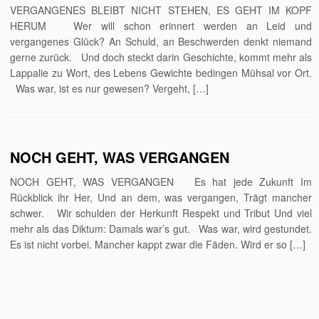
VERGANGENES BLEIBT NICHT STEHEN, ES GEHT IM KOPF
HERUM Wer will schon erinnert werden an Leid und
vergangenes Glück? An Schuld, an Beschwerden denkt niemand
gerne zurück. Und doch steckt darin Geschichte, kommt mehr als
Lappalie zu Wort, des Lebens Gewichte bedingen Mühsal vor Ort.
Was war, ist es nur gewesen? Vergeht, […]
NOCH GEHT, WAS VERGANGEN
NOCH GEHT, WAS VERGANGEN Es hat jede Zukunft Im
Rückblick ihr Her, Und an dem, was vergangen, Trägt mancher
schwer. Wir schulden der Herkunft Respekt und Tribut Und viel
mehr als das Diktum: Damals war’s gut. Was war, wird gestundet.
Es ist nicht vorbei. Mancher kappt zwar die Fäden. Wird er so […]