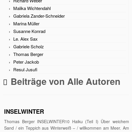
Richard Weber
Malika Wichtendahl
Gabriela Zander-Schneider
Marina Müller
Susanne Konrad
Le. Alex Sax
Gabriele Scholz
Thomas Berger
Peter Jackob
Resul Jusufi
Beiträge von
Alle Autoren
INSELWINTER
Thomas Berger INSELWINTER10 Haiku (Teil I) Über weichem
Sand / ein Teppich aus Winterweiß – / willkommen am Meer. Am