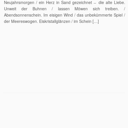
Neujahrsmorgen / ein Herz in Sand gezeichnet ̶ die alte Liebe.
Unweit der Buhnen / lassen Möwen sich treiben. /
Abendsonnenschein. Im eisigen Wind / das unbekümmerte Spiel /
der Meereswogen. Eiskristallglänzen / im Schein […]