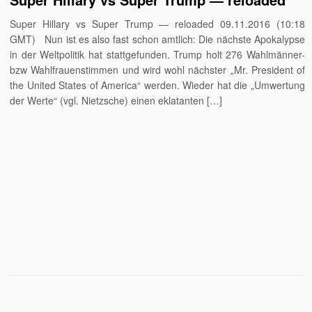
Super Hillary vs Super Trump — reloaded 09.11.2016 (10:18
GMT) Nun ist es also fast schon amtlich: Die nächste Apokalypse
in der Weltpolitik hat stattgefunden. Trump holt 276 Wahlmänner-
bzw Wahlfrauenstimmen und wird wohl nächster „Mr. President of
the United States of America“ werden. Wieder hat die „Umwertung
der Werte“ (vgl. Nietzsche) einen eklatanten […]