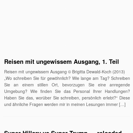
Reisen mit ungewissem Ausgang, 1. Teil
Reisen mit ungewissem Ausgang © Brigitta Dewald-Koch (2013)
„Wo schreiben Sie für gewöhnlich? Wie lange am Tag? Schreiben
Sie an einem stillen Ort, bevorzugen Sie eine anregende
Umgebung? Wie finden Sie das Personal Ihrer Handlungen?
Haben Sie das, worüber Sie schreiben, persönlich erlebt?“ Diese
und ähnliche Fragen werden mir in meinen Lesungen immer […]
Super Hillary vs Super Trump — reloaded