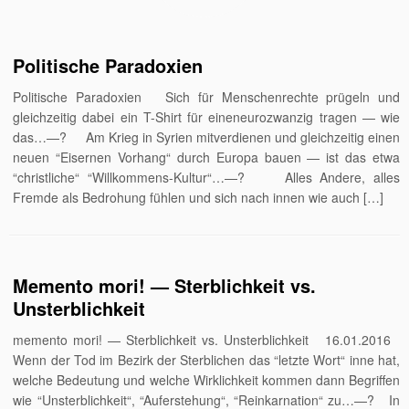
Politische Paradoxien
Politische Paradoxien Sich für Menschenrechte prügeln und
gleichzeitig dabei ein T-Shirt für eineneurozwanzig tragen — wie
das…—? Am Krieg in Syrien mitverdienen und gleichzeitig einen
neuen “Eisernen Vorhang“ durch Europa bauen — ist das etwa
“christliche“ “Willkommens-Kultur“…—? Alles Andere, alles
Fremde als Bedrohung fühlen und sich nach innen wie auch […]
Memento mori! — Sterblichkeit vs.
Unsterblichkeit
memento mori! — Sterblichkeit vs. Unsterblichkeit 16.01.2016
Wenn der Tod im Bezirk der Sterblichen das “letzte Wort“ inne hat,
welche Bedeutung und welche Wirklichkeit kommen dann Begriffen
wie “Unsterblichkeit“, “Auferstehung“, “Reinkarnation“ zu…—? In