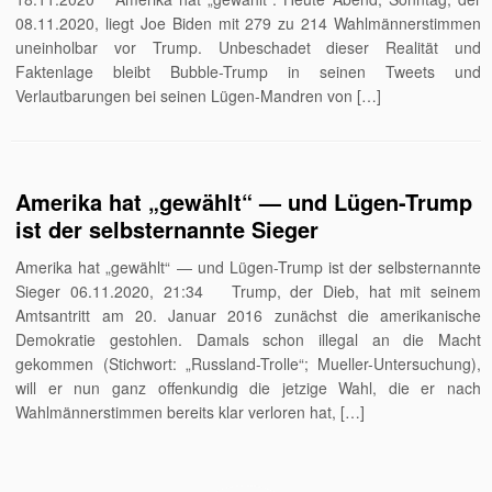
08.11.2020, liegt Joe Biden mit 279 zu 214 Wahlmännerstimmen
uneinholbar vor Trump. Unbeschadet dieser Realität und
Faktenlage bleibt Bubble-Trump in seinen Tweets und
Verlautbarungen bei seinen Lügen-Mandren von […]
Amerika hat „gewählt“ — und Lügen-Trump
ist der selbsternannte Sieger
Amerika hat „gewählt“ — und Lügen-Trump ist der selbsternannte
Sieger 06.11.2020, 21:34 Trump, der Dieb, hat mit seinem
Amtsantritt am 20. Januar 2016 zunächst die amerikanische
Demokratie gestohlen. Damals schon illegal an die Macht
gekommen (Stichwort: „Russland-Trolle“; Mueller-Untersuchung),
will er nun ganz offenkundig die jetzige Wahl, die er nach
Wahlmännerstimmen bereits klar verloren hat, […]