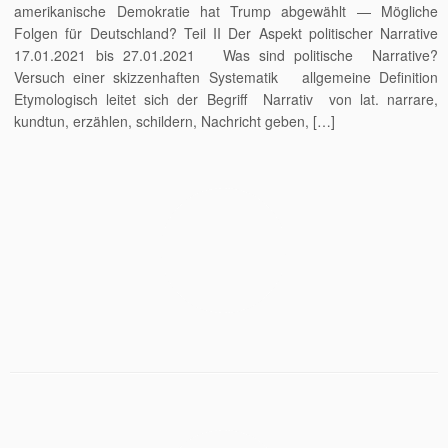
amerikanische Demokratie hat Trump abgewählt — Mögliche
Folgen für Deutschland? Teil II Der Aspekt politischer Narrative
17.01.2021 bis 27.01.2021 Was sind politische Narrative?
Versuch einer skizzenhaften Systematik allgemeine Definition
Etymologisch leitet sich der Begriff Narrativ von lat. narrare,
kundtun, erzählen, schildern, Nachricht geben, […]