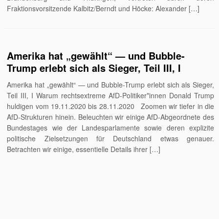
Fraktionsvorsitzende Kalbitz/Berndt und Höcke: Alexander […]
Amerika hat „gewählt“ — und Bubble-
Trump erlebt sich als Sieger, Teil III, I
Amerika hat „gewählt“ — und Bubble-Trump erlebt sich als Sieger,
Teil III, I Warum rechtsextreme AfD-Politiker*innen Donald Trump
huldigen vom 19.11.2020 bis 28.11.2020 Zoomen wir tiefer in die
AfD-Strukturen hinein. Beleuchten wir einige AfD-Abgeordnete des
Bundestages wie der Landesparlamente sowie deren explizite
politische Zielsetzungen für Deutschland etwas genauer.
Betrachten wir einige, essentielle Details ihrer […]