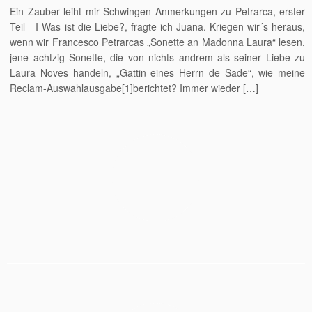
Ein Zauber leiht mir Schwingen Anmerkungen zu Petrarca, erster
Teil I Was ist die Liebe?, fragte ich Juana. Kriegen wir´s heraus,
wenn wir Francesco Petrarcas „Sonette an Madonna Laura“ lesen,
jene achtzig Sonette, die von nichts andrem als sei­ner Liebe zu
Laura Noves handeln, „Gattin eines Herrn de Sade“, wie meine
Reclam-Auswahlausgabe[1]berichtet? Immer wieder […]