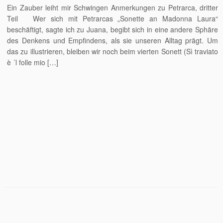
Ein Zauber leiht mir Schwingen Anmerkungen zu Petrarca, dritter
Teil Wer sich mit Petrarcas „Sonette an Madonna Laura“
beschäftigt, sagte ich zu Juana, begibt sich in eine andere Sphäre
des Denkens und Empfindens, als sie unseren Alltag prägt. Um
das zu illustrieren, bleiben wir noch beim vierten Sonett (Sì traviato
è ´l folle mio […]