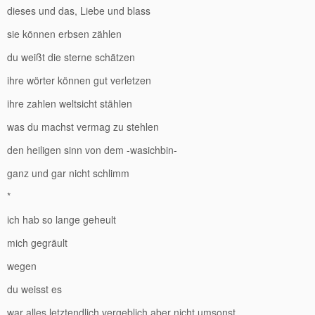
dieses und das, Liebe und blass
sie können erbsen zählen
du weißt die sterne schätzen
ihre wörter können gut verletzen
ihre zahlen weltsicht stählen
was du machst vermag zu stehlen
den heiligen sinn von dem -wasichbin-
ganz und gar nicht schlimm
*
ich hab so lange geheult
mich gegräult
wegen
du weisst es
war alles letztendlich vergeblich aber nicht umsonst