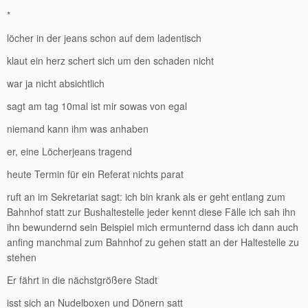
*
löcher in der jeans schon auf dem ladentisch
klaut ein herz schert sich um den schaden nicht
war ja nicht absichtlich
sagt am tag 10mal ist mir sowas von egal
niemand kann ihm was anhaben
er, eine Löcherjeans tragend
heute Termin für ein Referat nichts parat
ruft an im Sekretariat sagt: ich bin krank als er geht entlang zum
Bahnhof statt zur Bushaltestelle jeder kennt diese Fälle ich sah ihn
ihn bewundernd sein Beispiel mich ermunternd dass ich dann auch
anfing manchmal zum Bahnhof zu gehen statt an der Haltestelle zu
stehen
Er fährt in die nächstgrößere Stadt
isst sich an Nudelboxen und Dönern satt