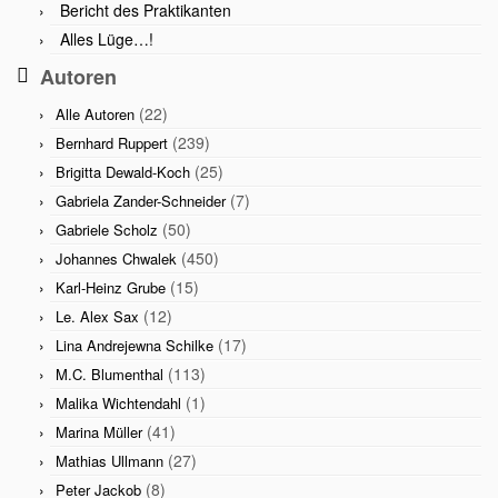
Bericht des Praktikanten
Alles Lüge…!
Autoren
(22)
Alle Autoren
(239)
Bernhard Ruppert
(25)
Brigitta Dewald-Koch
(7)
Gabriela Zander-Schneider
(50)
Gabriele Scholz
(450)
Johannes Chwalek
(15)
Karl-Heinz Grube
(12)
Le. Alex Sax
(17)
Lina Andrejewna Schilke
(113)
M.C. Blumenthal
(1)
Malika Wichtendahl
(41)
Marina Müller
(27)
Mathias Ullmann
(8)
Peter Jackob