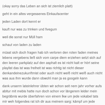
(okay sorry das Leben an sich ist ziemlich platt)
geht in ein altes vergessenes Einkaufscenter
jeden Laden dort kennt er
kauft nur was zu trinken und fivegum
weil die sonst nur Müll ham
schaut von laden zu laden
müsst sich doch fragen hab ich verloren den roten faden meines
lebens vergebens ließ sich vom carpe diem erziehen setzt sich auf
den leeren parkplatz auf den asphalt es ist nicht kalt er hört seine
playlist das ist was freiheit ist was richtig ist nicht dieser
denkandeinezukunftmist oder auch nicht weiß nicht weiß auch nicht
was aus ihm wurde dann obwohl man ja es googeln kann
dank unserm lateinlehrer übten wir schon seit nem jahr vorher aufs
abitur mit mebis hatte nun doch schon vor längerem leider mein
begräbnis wurde überfahren von einem lkw um jede vokabel tats
mir weh folgendes rat ich dir aus meinem sarg: kämpf um jede