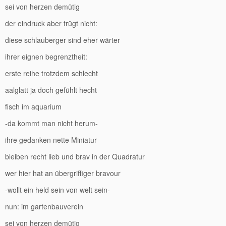
sei von herzen demütig
der eindruck aber trügt nicht:
diese schlauberger sind eher wärter
ihrer eignen begrenztheit:
erste reihe trotzdem schlecht
aalglatt ja doch gefühlt hecht
fisch im aquarium
-da kommt man nicht herum-
ihre gedanken nette Miniatur
bleiben recht lieb und brav in der Quadratur
wer hier hat an übergriffiger bravour
-wollt ein held sein von welt sein-
nun: im gartenbauverein
sei von herzen demütig