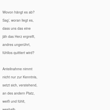
Wovon hängt es ab?
Sag’, woran liegt es,
dass uns das eine
jäh das Herz ergreift,
andres ungerührt,
fühllos quittiert wird?
Anteilnahme nimmt
nicht nur zur Kenntnis,
setzt sich, verstehend,
an des andern Platz,
weiß und fühlt,
weshalb