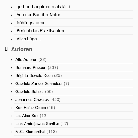
gerhart hauptmann als kind
Von der Buddha-Natur
frühlingsabend
Bericht des Praktikanten
Alles Lüge…!
Autoren
(22)
Alle Autoren
(239)
Bernhard Ruppert
(25)
Brigitta Dewald-Koch
(7)
Gabriela Zander-Schneider
(50)
Gabriele Scholz
(450)
Johannes Chwalek
(15)
Karl-Heinz Grube
(12)
Le. Alex Sax
(17)
Lina Andrejewna Schilke
(113)
M.C. Blumenthal