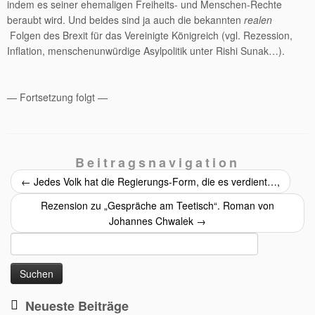
indem es seiner ehemaligen Freiheits- und Menschen-Rechte
beraubt wird. Und beides sind ja auch die bekannten
realen
Folgen des Brexit für das Vereinigte Königreich (vgl. Rezession,
Inflation, menschenunwürdige Asylpolitik unter Rishi Sunak…).
— Fortsetzung folgt —
Beitragsnavigation
←
Jedes Volk hat die Regierungs-Form, die es verdient…,
Rezension zu „Gespräche am Teetisch“. Roman von
Johannes Chwalek
→
Suchen
nach:
Neueste Beiträge