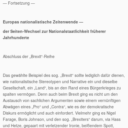
— Fortsetzung —
Europas nationalistische Zeitenwende —
der Seiten-Wechsel zur Nationalstaatlichkeit früherer
Jahrhunderte
Abschluss der „Brexit“-Reihe
Das gewählte Beispiel des sog. „Brexit“ sollte lediglich dafür dienen,
wie nationalistische Stereotypen und Narrative ein und dieselbe
Gesellschaft, ein „Land“, bis an den Rand eines Bürgerkrieges zu
spalten vermögen. Denn auch beim Brexit ging es nicht um den
Austausch von sachlichen Argumenten sowie einem vernünftigen
Abwägen eines „Pro“ und „Contra“, wie es der demokratische
Diskurs ermöglicht und auch einfordert. Vielmehr ging es Nigel
Farage, Boris Johnson, und den sog. „Brexiters“ darum, via Hass
und Hetze, gepaart mit verletzender Ironie, beißendem Spott,