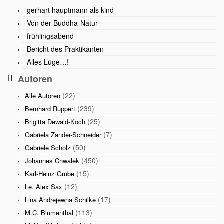
gerhart hauptmann als kind
Von der Buddha-Natur
frühlingsabend
Bericht des Praktikanten
Alles Lüge…!
Autoren
(22)
Alle Autoren
(239)
Bernhard Ruppert
(25)
Brigitta Dewald-Koch
(7)
Gabriela Zander-Schneider
(50)
Gabriele Scholz
(450)
Johannes Chwalek
(15)
Karl-Heinz Grube
(12)
Le. Alex Sax
(17)
Lina Andrejewna Schilke
(113)
M.C. Blumenthal