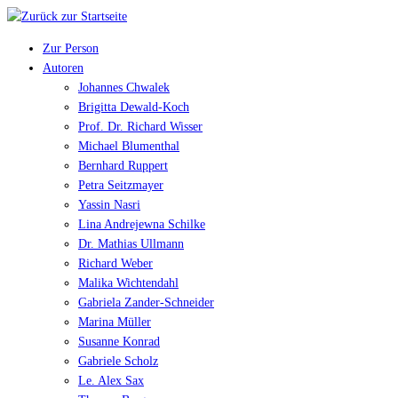
Zur Person
Autoren
Johannes Chwalek
Brigitta Dewald-Koch
Prof. Dr. Richard Wisser
Michael Blumenthal
Bernhard Ruppert
Petra Seitzmayer
Yassin Nasri
Lina Andrejewna Schilke
Dr. Mathias Ullmann
Richard Weber
Malika Wichtendahl
Gabriela Zander-Schneider
Marina Müller
Susanne Konrad
Gabriele Scholz
Le. Alex Sax