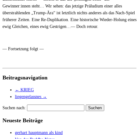
Gewinner:innen steht… Wir sehen: das jetzige Präludium einer alles
überstrahlenden „Trump-Ära“ ist letztlich nichts anderes als das Nach-Spiel
früherer Zeiten. Eine Re-Duplikation. Eine historische Wieder-Holung eines
ewig Gleichen, eines ewig Gestrigen…— Doch retour.
— Fortsetzung folgt —
Beitragsnavigation
←
KRIEG
liegengelassnes
→
Suchen nach:
Neueste Beiträge
gerhart hauptmann als kind