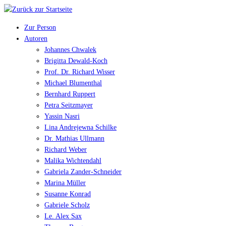
Zur Person
Autoren
Johannes Chwalek
Brigitta Dewald-Koch
Prof. Dr. Richard Wisser
Michael Blumenthal
Bernhard Ruppert
Petra Seitzmayer
Yassin Nasri
Lina Andrejewna Schilke
Dr. Mathias Ullmann
Richard Weber
Malika Wichtendahl
Gabriela Zander-Schneider
Marina Müller
Susanne Konrad
Gabriele Scholz
Le. Alex Sax