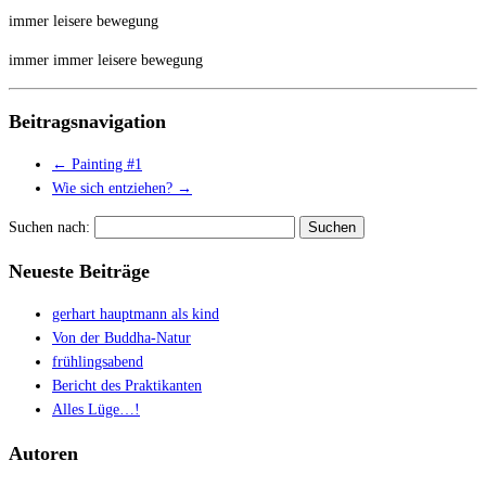
immer leisere bewegung
immer immer leisere bewegung
Beitragsnavigation
←
Painting #1
Wie sich entziehen?
→
Suchen nach:
Neueste Beiträge
gerhart hauptmann als kind
Von der Buddha-Natur
frühlingsabend
Bericht des Praktikanten
Alles Lüge…!
Autoren