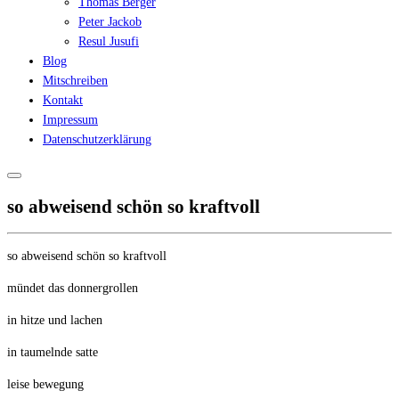
Thomas Berger
Peter Jackob
Resul Jusufi
Blog
Mitschreiben
Kontakt
Impressum
Datenschutzerklärung
so abweisend schön so kraftvoll
so abweisend schön so kraftvoll
mündet das donnergrollen
in hitze und lachen
in taumelnde satte
leise bewegung