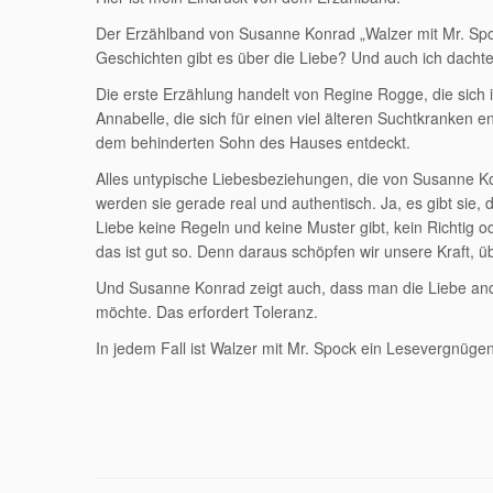
Der Erzählband von Susanne Konrad „Walzer mit Mr. Spoc
Geschichten gibt es über die Liebe? Und auch ich dachte
Die erste Erzählung handelt von Regine Rogge, die sich in
Annabelle, die sich für einen viel älteren Suchtkranken e
dem behinderten Sohn des Hauses entdeckt.
Alles untypische Liebesbeziehungen, die von Susanne K
werden sie gerade real und authentisch. Ja, es gibt sie
Liebe keine Regeln und keine Muster gibt, kein Richtig o
das ist gut so. Denn daraus schöpfen wir unsere Kraft, ü
Und Susanne Konrad zeigt auch, dass man die Liebe ander
möchte. Das erfordert Toleranz.
In jedem Fall ist Walzer mit Mr. Spock ein Lesevergnüge