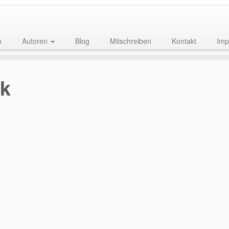
n
Autoren
Blog
Mitschreiben
Kontakt
Imp
ck