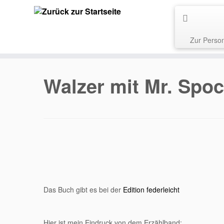
Zur Perso
Walzer mit Mr. Spo
Das Buch gibt es bei der
Edition federleicht
Hier ist mein Eindruck von dem Erzählband: