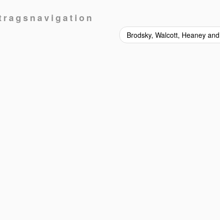
tragsnavigation
Brodsky, Walcott, Heaney an