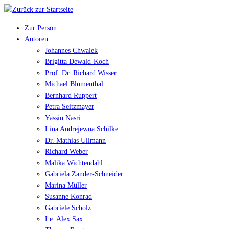
Zur Person
Autoren
Johannes Chwalek
Brigitta Dewald-Koch
Prof. Dr. Richard Wisser
Michael Blumenthal
Bernhard Ruppert
Petra Seitzmayer
Yassin Nasri
Lina Andrejewna Schilke
Dr. Mathias Ullmann
Richard Weber
Malika Wichtendahl
Gabriela Zander-Schneider
Marina Müller
Susanne Konrad
Gabriele Scholz
Le. Alex Sax