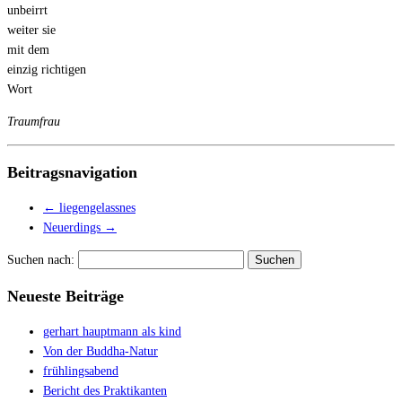
unbeirrt
weiter sie
mit dem
einzig richtigen
Wort
Traumfrau
Beitragsnavigation
←
liegengelassnes
Neuerdings
→
Suchen nach:
Neueste Beiträge
gerhart hauptmann als kind
Von der Buddha-Natur
frühlingsabend
Bericht des Praktikanten