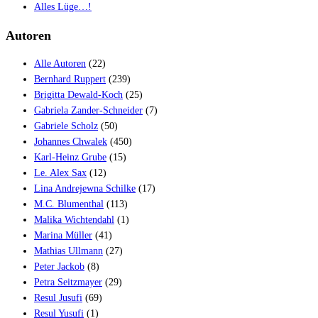
Alles Lüge…!
Autoren
Alle Autoren
(22)
Bernhard Ruppert
(239)
Brigitta Dewald-Koch
(25)
Gabriela Zander-Schneider
(7)
Gabriele Scholz
(50)
Johannes Chwalek
(450)
Karl-Heinz Grube
(15)
Le. Alex Sax
(12)
Lina Andrejewna Schilke
(17)
M.C. Blumenthal
(113)
Malika Wichtendahl
(1)
Marina Müller
(41)
Mathias Ullmann
(27)
Peter Jackob
(8)
Petra Seitzmayer
(29)
Resul Jusufi
(69)
Resul Yusufi
(1)