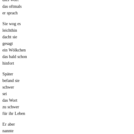
das oftmals
er sprach
Sie wog es
leichthin
dacht sie
gesagt
ein Wölkchen
das bald schon
hinfort
Später
befand sie
schwer
sei
das Wort
zu schwer
für ihr Leben
Er aber
nannte