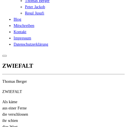
Thomas Berger
Peter Jackob
Resul Jusufi
Blog
Mitschreiben
Kontakt
Impressum
Datenschutzerklärung
ZWIEFALT
Thomas Berger
ZWIEFALT
Als käme
aus einer Ferne
die verschlossen
ihr schien
dies Wort