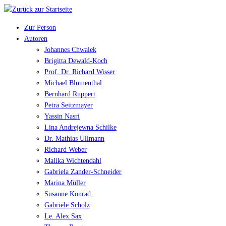
Zur Person
Autoren
Johannes Chwalek
Brigitta Dewald-Koch
Prof. Dr. Richard Wisser
Michael Blumenthal
Bernhard Ruppert
Petra Seitzmayer
Yassin Nasri
Lina Andrejewna Schilke
Dr. Mathias Ullmann
Richard Weber
Malika Wichtendahl
Gabriela Zander-Schneider
Marina Müller
Susanne Konrad
Gabriele Scholz
Le. Alex Sax