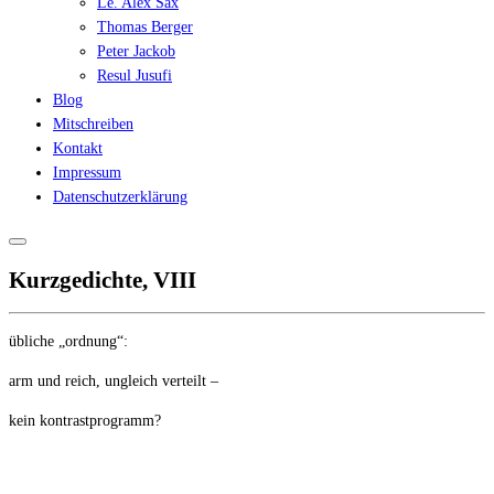
Le. Alex Sax
Thomas Berger
Peter Jackob
Resul Jusufi
Blog
Mitschreiben
Kontakt
Impressum
Datenschutzerklärung
Kurzgedichte, VIII
übliche „ordnung“:
arm und reich, ungleich verteilt –
kein kontrastprogramm?