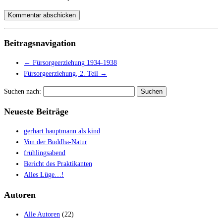
Beitragsnavigation
←
Fürsorgeerziehung 1934-1938
Fürsorgeerziehung, 2. Teil
→
Suchen nach:
Neueste Beiträge
gerhart hauptmann als kind
Von der Buddha-Natur
frühlingsabend
Bericht des Praktikanten
Alles Lüge…!
Autoren
Alle Autoren
(22)