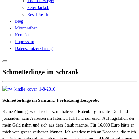
Thomas Berger
Peter Jackob
Resul Jusufi
Blog
Mitschreiben
Kontakt
Impressum
Datenschutzerklärung
Schmetterlinge im Schrank
Schmetterlinge im Schrank: Fortsetzung Leseprobe
Keine Ahnung, wie das der Kannibale von Rotenburg machte. Der fand
jemandem zum Aufessen im Internet. Ich fand nur einen Auftragskiller, der
mein Geld nahm und sich aus dem Staub machte. Für 16.000 Euro hätte er
mich wenigstens verhauen können. Ich wendete mich an Neonazis, die mich
zu Tode prügeln sollten. Ich malte mich schwarz an und brüllte auf einem