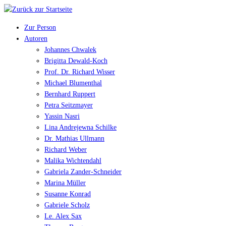
Zur Person
Autoren
Johannes Chwalek
Brigitta Dewald-Koch
Prof. Dr. Richard Wisser
Michael Blumenthal
Bernhard Ruppert
Petra Seitzmayer
Yassin Nasri
Lina Andrejewna Schilke
Dr. Mathias Ullmann
Richard Weber
Malika Wichtendahl
Gabriela Zander-Schneider
Marina Müller
Susanne Konrad
Gabriele Scholz
Le. Alex Sax