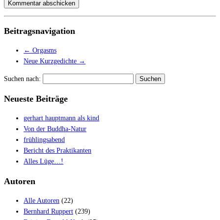
Beitragsnavigation
←
Orgasms
Neue Kurzgedichte
→
Suchen nach:
Neueste Beiträge
gerhart hauptmann als kind
Von der Buddha-Natur
frühlingsabend
Bericht des Praktikanten
Alles Lüge…!
Autoren
Alle Autoren
(22)
Bernhard Ruppert
(239)