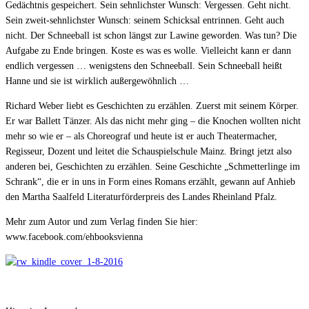
Gedächtnis gespeichert. Sein sehnlichster Wunsch: Vergessen. Geht nicht.
Sein zweit-sehnlichster Wunsch: seinem Schicksal entrinnen. Geht auch
nicht. Der Schneeball ist schon längst zur Lawine geworden. Was tun? Die
Aufgabe zu Ende bringen. Koste es was es wolle. Vielleicht kann er dann
endlich vergessen … wenigstens den Schneeball. Sein Schneeball heißt
Hanne und sie ist wirklich außergewöhnlich …
Richard Weber liebt es Geschichten zu erzählen. Zuerst mit seinem Körper.
Er war Ballett Tänzer. Als das nicht mehr ging – die Knochen wollten nicht
mehr so wie er – als Choreograf und heute ist er auch Theatermacher,
Regisseur, Dozent und leitet die Schauspielschule Mainz. Bringt jetzt also
anderen bei, Geschichten zu erzählen. Seine Geschichte „Schmetterlinge im
Schrank“, die er in uns in Form eines Romans erzählt, gewann auf Anhieb
den Martha Saalfeld Literaturförderpreis des Landes Rheinland Pfalz.
Mehr zum Autor und zum Verlag finden Sie hier:
www.facebook.com/ehbooksvienna